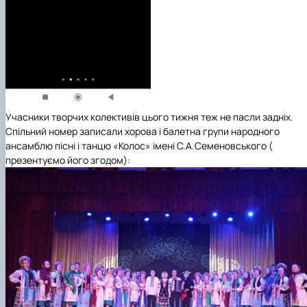
Учасники творчих колективів цього тижня теж не пасли задніх.
Спільний номер записали
хорова і балетна групи народного
ансамблю пісні і танцю «Колос» імені С.А.Семеновського
(
презентуємо його згодом):