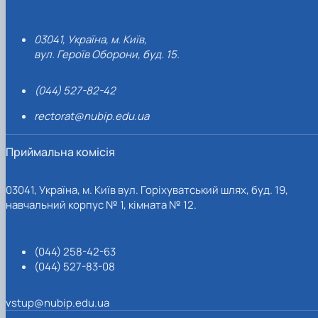
03041, Україна, м. Київ,
вул. Героїв Оборони, буд. 15.
(044) 527-82-42
rectorat@nubip.edu.ua
Приймальна комісія
03041, Україна, м. Київ вул. Горіхуватський шлях, буд. 19,
навчальний корпус № 1, кімната № 12.
(044) 258-42-63
(044) 527-83-08
vstup@nubip.edu.ua