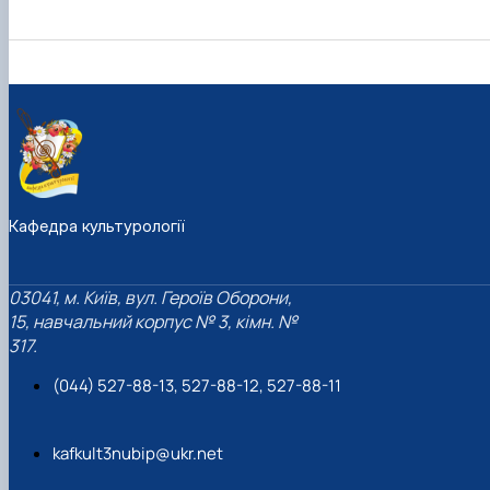
Кафедра культурології
03041, м. Київ, вул. Героїв Оборони,
15, навчальний корпус № 3, кімн. №
317.
(044) 527-88-13, 527-88-12, 527-88-11
kafkult3nubip@ukr.net