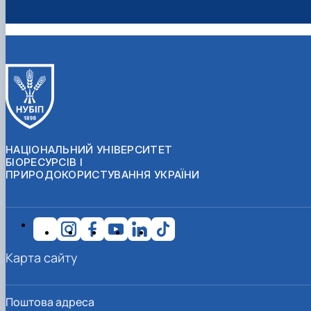
НАЦІОНАЛЬНИЙ УНІВЕРСИТЕТ
БІОРЕСУРСІВ І
ПРИРОДОКОРИСТУВАННЯ УКРАЇНИ
Карта сайту
Поштова адреса