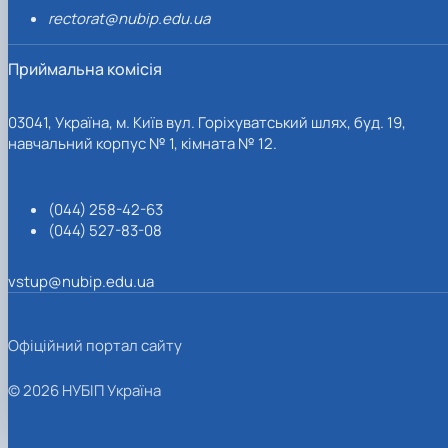
rectorat@nubip.edu.ua
Приймальна комісія
03041, Україна, м. Київ вул. Горіхуватський шлях, буд. 19,
навчальний корпус № 1, кімната № 12.
(044) 258-42-63
(044) 527-83-08
vstup@nubip.edu.ua
Офіційний портал сайту
© 2026 НУБІП Україна