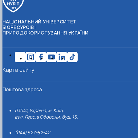
НАЦІОНАЛЬНИЙ УНІВЕРСИТЕТ
БІОРЕСУРСІВ І
ПРИРОДОКОРИСТУВАННЯ УКРАЇНИ
Карта сайту
Поштова адреса
03041, Україна, м. Київ,
вул. Героїв Оборони, буд. 15.
(044) 527-82-42