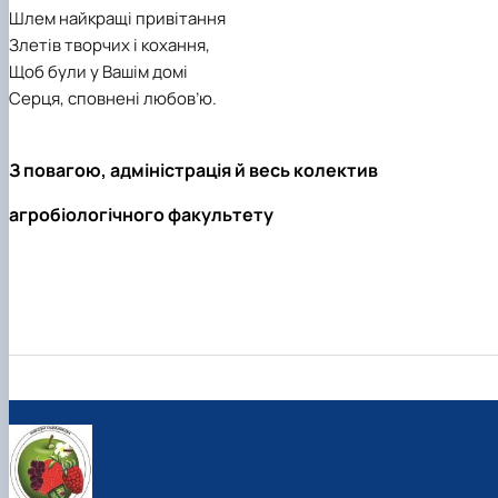
Шлем найкращі привітання
Злетів творчих і кохання,
Щоб були у Вашім домі
Серця, сповнені любов’ю.
З повагою, адміністрація й весь колектив
агробіологічного факультету