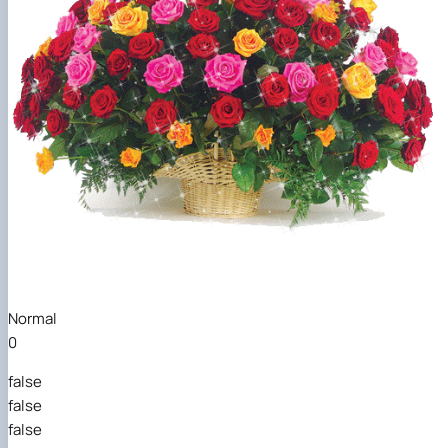
Normal
0
false
false
false