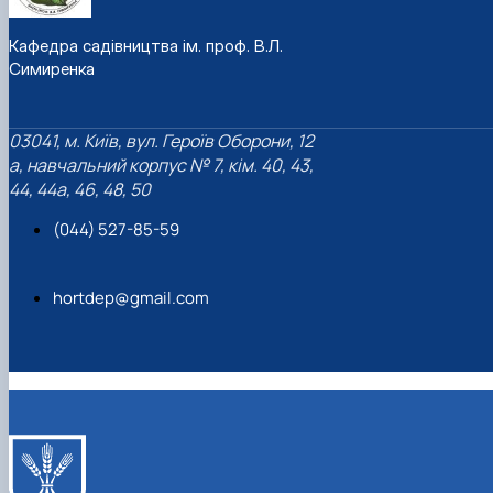
Кафедра садівництва ім. проф. В.Л.
Симиренка
03041, м. Київ, вул. Героїв Оборони, 12
а, навчальний корпус № 7, кім. 40, 43,
44, 44а, 46, 48, 50
(044) 527-85-59
hortdep@gmail.com