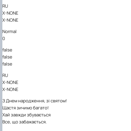
RU
X-NONE
X-NONE
Normal
0
false
false
false
RU
X-NONE
X-NONE
З Днем народження, зі святом!
Щастя зичимо багато!
Хай завжди збувається
Все, що забажається.