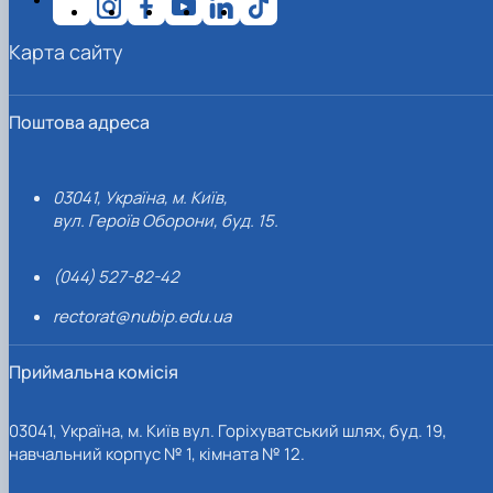
Карта сайту
Поштова адреса
03041, Україна, м. Київ,
вул. Героїв Оборони, буд. 15.
(044) 527-82-42
rectorat@nubip.edu.ua
Приймальна комісія
03041, Україна, м. Київ вул. Горіхуватський шлях, буд. 19,
навчальний корпус № 1, кімната № 12.