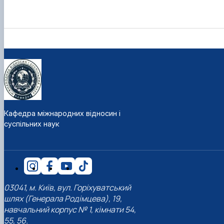
Кафедра міжнародних відносин і
суспільних наук
03041, м. Київ, вул. Горіхуватський
шлях (Генерала Родімцева), 19,
навчальний корпус № 1, кімнати 54,
55, 56.