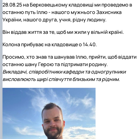
28.08.25 на Берковецькому кладовищі ми проведемо в
останню путь Іллю - нашого мужнього Захисника
України, нашого друга, учня, рідну людину.
Він віддав життя за те, щоб ми жили у вільній країні.
Колона прибуває на кладовище о 14.40.
Просимо, хто знав та шанував Іллю, прийти, щоб віддати
останню шану Герою та підтримати родину.
Викладачі, співробітники кафедри та одногрупники
висловлюють щирі співчуття близьким та рідним.