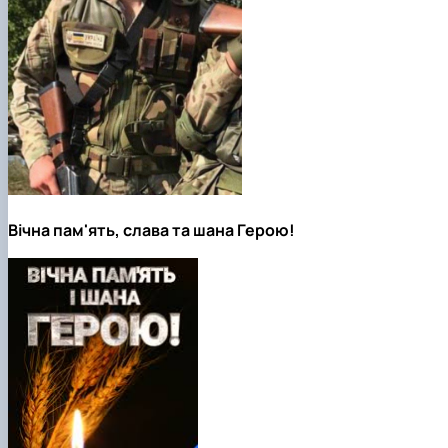
Вічна пам'ять, слава та шана Герою!