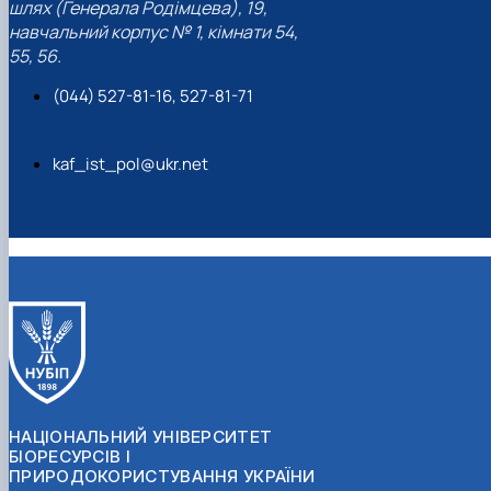
шлях (Генерала Родімцева), 19,
навчальний корпус № 1, кімнати 54,
55, 56.
(044) 527-81-16, 527-81-71
kaf_ist_pol@ukr.net
НАЦІОНАЛЬНИЙ УНІВЕРСИТЕТ
БІОРЕСУРСІВ І
ПРИРОДОКОРИСТУВАННЯ УКРАЇНИ