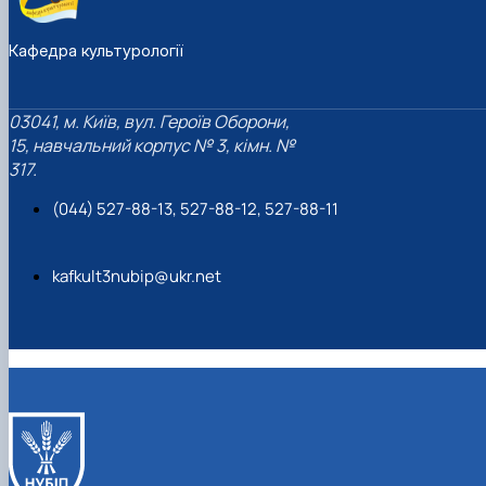
Кафедра культурології
03041, м. Київ, вул. Героїв Оборони,
15, навчальний корпус № 3, кімн. №
317.
(044) 527-88-13, 527-88-12, 527-88-11
kafkult3nubip@ukr.net