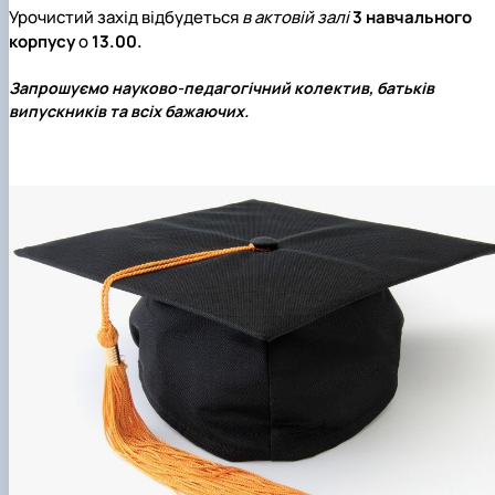
Урочистий захід відбудеться
в актовій залі
3 навчального
корпусу
о
13.00.
Запрошуємо науково-педагогічний колектив, батьків
випускників та всіх бажаючих.