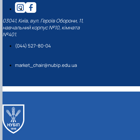
03041, Київ, вул. Героїв Оборони, 11,
навчальний корпус №10, кімната
№401.
(044) 527-80-04
market_chair@nubip.edu.ua