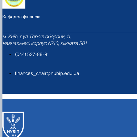
Кафедра фінансів
м. Київ, вул. Героїв оборони, 11,
навчальний корпус №10, кімната 501.
(044) 527-88-91
finances_chair@nubip.edu.ua