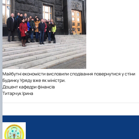
Майбутні економісти висловили сподівання повернутися у стіни
Будинку Уряду вже як міністри.
Доцент кафедри фінансів
Титарчук Ірина