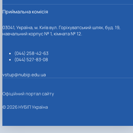
Приймальна комісія
03041, Україна, м. Київ вул. Горіхуватський шлях, буд. 19,
навчальний корпус № 1, кімната № 12.
(044) 258-42-63
(044) 527-83-08
vstup@nubip.edu.ua
Офіційний портал сайту
© 2026 НУБІП Україна