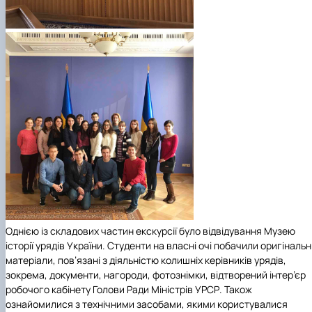
Однією із складових частин екскурсії було відвідування Музею
історії урядів України. Студенти на власні очі побачили оригінальн
матеріали, пов’язані з діяльністю колишніх керівників урядів,
зокрема, документи, нагороди, фотознімки, відтворений інтер’єр
робочого кабінету Голови Ради Міністрів УРСР. Також
ознайомилися з технічними засобами, якими користувалися