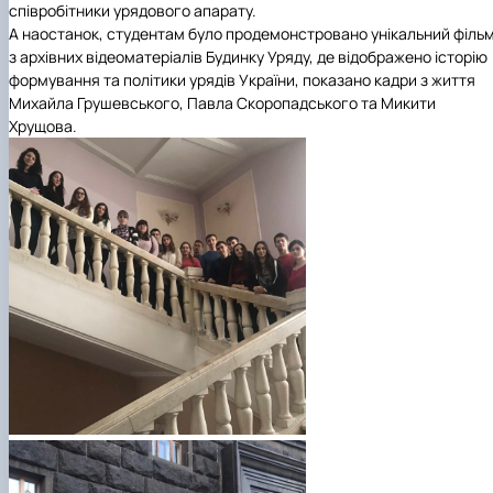
співробітники урядового апарату.
А наостанок, студентам було продемонстровано унікальний філь
з архівних відеоматеріалів Будинку Уряду, де відображено історію
формування та політики урядів України, показано кадри з життя
Михайла Грушевського, Павла Скоропадського та Микити
Хрущова.