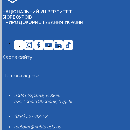
НАЦІОНАЛЬНИЙ УНІВЕРСИТЕТ
БІОРЕСУРСІВ І
ПРИРОДОКОРИСТУВАННЯ УКРАЇНИ
Карта сайту
Поштова адреса
03041, Україна, м. Київ,
вул. Героїв Оборони, буд. 15.
(044) 527-82-42
rectorat@nubip.edu.ua