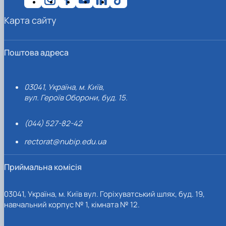
Карта сайту
Поштова адреса
03041, Україна, м. Київ,
вул. Героїв Оборони, буд. 15.
(044) 527-82-42
rectorat@nubip.edu.ua
Приймальна комісія
03041, Україна, м. Київ вул. Горіхуватський шлях, буд. 19,
навчальний корпус № 1, кімната № 12.