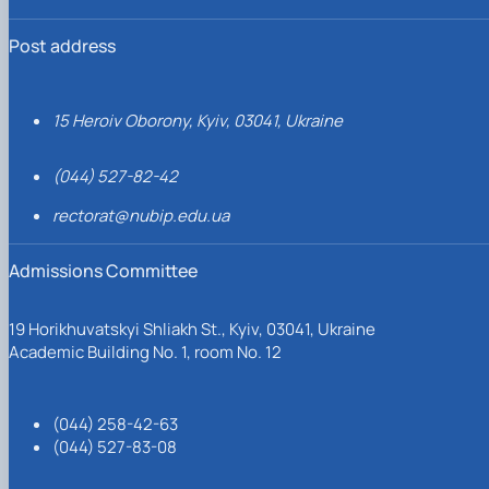
Post address
15 Heroiv Oborony, Kyiv, 03041, Ukraine
(044) 527-82-42
rectorat@nubip.edu.ua
Admissions Committee
19 Horikhuvatskyi Shliakh St., Kyiv, 03041, Ukraine
Academic Building No. 1, room No. 12
(044) 258-42-63
(044) 527-83-08