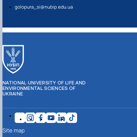
golopura_si@nubip.edu.ua
NATIONAL UNIVERSITY OF LIFE AND
ENVIRONMENTAL SCIENCES OF
UKRAINE
Site map