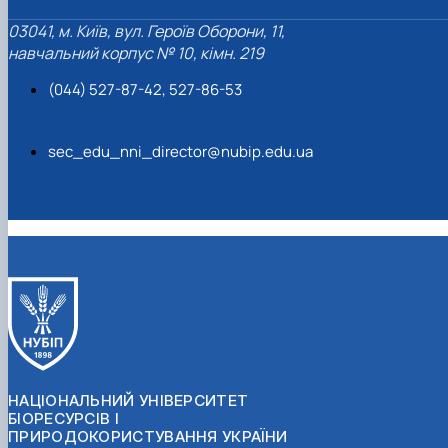
03041, м. Київ, вул. Героїв Оборони, 11,
навчальний корпус № 10, кімн. 219
(044) 527-87-42, 527-86-53
sec_edu_nni_director@nubip.edu.ua
НАЦІОНАЛЬНИЙ УНІВЕРСИТЕТ
БІОРЕСУРСІВ І
ПРИРОДОКОРИСТУВАННЯ УКРАЇНИ