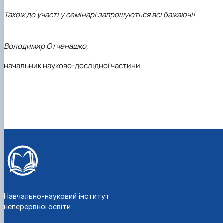
Також до участі у семінарі запрошуються всі бажаючі!
Володимир Отченашко,
начальник науково-дослідної частини
Навчально-науковий інститут
неперервної освіти