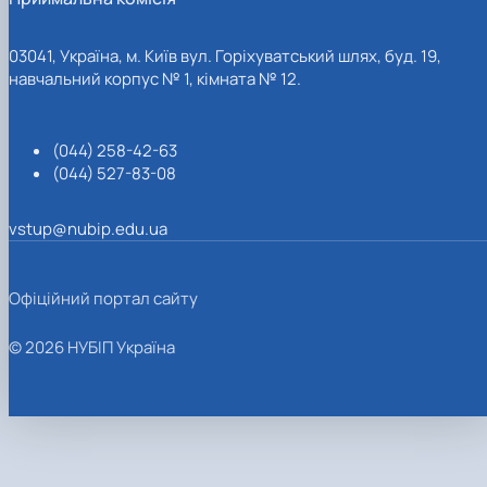
03041, Україна, м. Київ вул. Горіхуватський шлях, буд. 19,
навчальний корпус № 1, кімната № 12.
(044) 258-42-63
(044) 527-83-08
vstup@nubip.edu.ua
Офіційний портал сайту
© 2026 НУБІП Україна