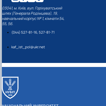
03041, м. Київ, вул. Горіхуватський
шлях (Генерала Родімцева), 19,
навчальний корпус № 1, кімнати 54,
55, 56.
(044) 527-81-16, 527-81-71
kaf_ist_pol@ukr.net
НАЦІОНАЛЬНИЙ УНІВЕРСИТЕТ