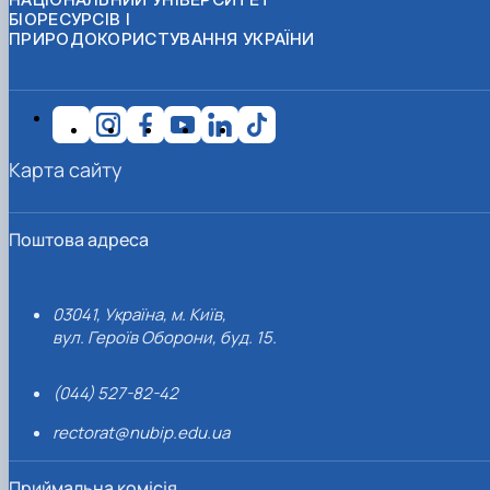
БІОРЕСУРСІВ І
ПРИРОДОКОРИСТУВАННЯ УКРАЇНИ
Карта сайту
Поштова адреса
03041, Україна, м. Київ,
вул. Героїв Оборони, буд. 15.
(044) 527-82-42
rectorat@nubip.edu.ua
Приймальна комісія