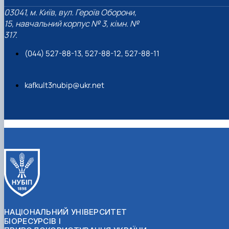
03041, м. Київ, вул. Героїв Оборони,
15, навчальний корпус № 3, кімн. №
317.
(044) 527-88-13, 527-88-12, 527-88-11
kafkult3nubip@ukr.net
НАЦІОНАЛЬНИЙ УНІВЕРСИТЕТ
БІОРЕСУРСІВ І