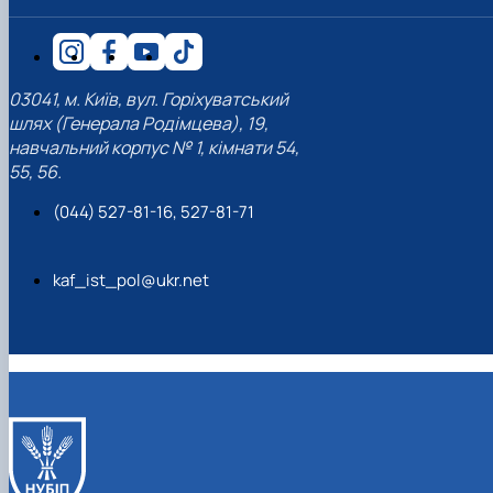
03041, м. Київ, вул. Горіхуватський
шлях (Генерала Родімцева), 19,
навчальний корпус № 1, кімнати 54,
55, 56.
(044) 527-81-16, 527-81-71
kaf_ist_pol@ukr.net