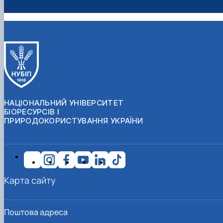
НАЦІОНАЛЬНИЙ УНІВЕРСИТЕТ
БІОРЕСУРСІВ І
ПРИРОДОКОРИСТУВАННЯ УКРАЇНИ
Карта сайту
Поштова адреса