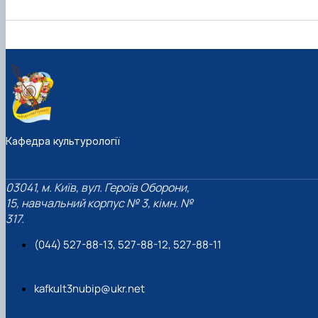
Кафедра культурології
03041, м. Київ, вул. Героїв Оборони,
15, навчальний корпус № 3, кімн. №
317.
(044) 527-88-13, 527-88-12, 527-88-11
kafkult3nubip@ukr.net