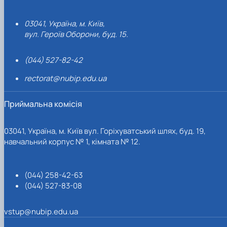
03041, Україна, м. Київ,
вул. Героїв Оборони, буд. 15.
(044) 527-82-42
rectorat@nubip.edu.ua
Приймальна комісія
03041, Україна, м. Київ вул. Горіхуватський шлях, буд. 19,
навчальний корпус № 1, кімната № 12.
(044) 258-42-63
(044) 527-83-08
vstup@nubip.edu.ua