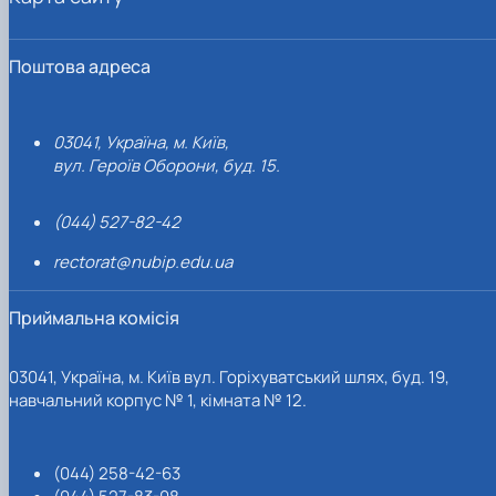
Поштова адреса
03041, Україна, м. Київ,
вул. Героїв Оборони, буд. 15.
(044) 527-82-42
rectorat@nubip.edu.ua
Приймальна комісія
03041, Україна, м. Київ вул. Горіхуватський шлях, буд. 19,
навчальний корпус № 1, кімната № 12.
(044) 258-42-63