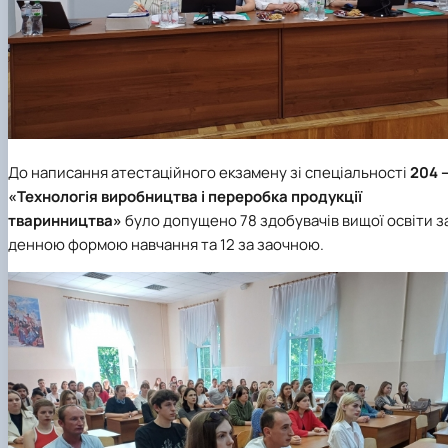
До написання атестаційного екзамену зі спеціальності
204 
«Технологія виробництва і переробка продукції
тваринництва»
було допущено 78 здобувачів вищої освіти з
денною формою навчання та 12 за заочною.