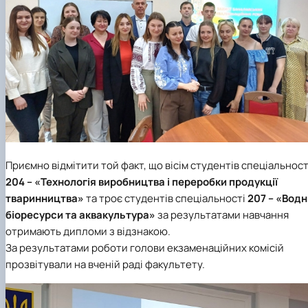
Приємно відмітити той факт, що вісім студентів спеціальност
204 – «Технологія виробництва і переробки продукції
тваринництва»
та троє студентів спеціальності
207 – «Водн
біоресурси та аквакультура»
за результатами навчання
отримають дипломи з відзнакою.
За результатами роботи голови екзаменаційних комісій
прозвітували на вченій раді факультету.