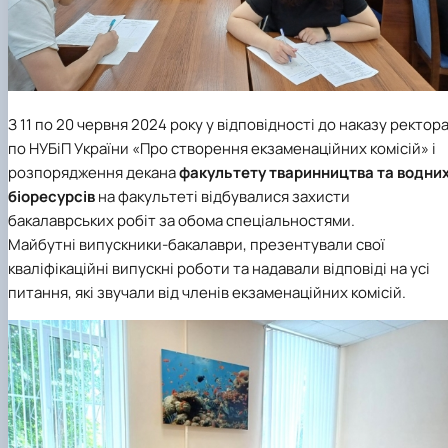
З 11 по 20 червня 2024 року у відповідності до наказу ректор
по НУБіП України «Про створення екзаменаційних комісій» і
розпорядження декана
факультету тваринництва та водни
біоресурсів
на факультеті відбувалися захисти
бакалаврських робіт за обома спеціальностями.
Майбутні випускники-бакалаври, презентували свої
кваліфікаційні випускні роботи та надавали відповіді на усі
питання, які звучали від членів екзаменаційних комісій.