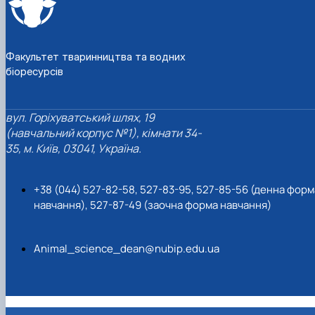
Факультет тваринництва та водних
біоресурсів
вул. Горіхуватський шлях, 19
(навчальний корпус №1), кімнати 34-
35, м. Київ, 03041, Україна.
+38 (044) 527-82-58, 527-83-95, 527-85-56 (денна форм
навчання), 527-87-49 (заочна форма навчання)
Animal_science_dean@nubip.edu.ua