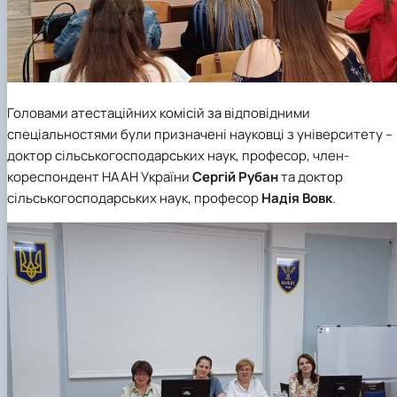
Головами атестаційних комісій за відповідними
спеціальностями були призначені науковці з університету –
доктор сільськогосподарських наук, професор, член-
кореспондент НААН України
Сергій Рубан
та доктор
сільськогосподарських наук, професор
Надія Вовк
.