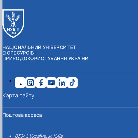
НАЦІОНАЛЬНИЙ УНІВЕРСИТЕТ
БІОРЕСУРСІВ І
ПРИРОДОКОРИСТУВАННЯ УКРАЇНИ
Карта сайту
Поштова адреса
03041, Україна, м. Київ,