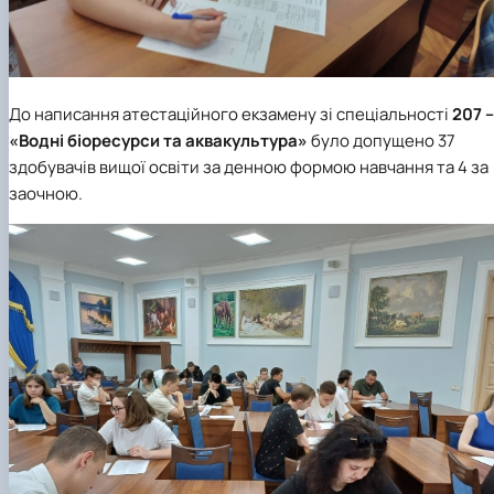
До написання атестаційного екзамену зі спеціальності
207 –
«Водні біоресурси та аквакультура»
було допущено 37
здобувачів вищої освіти за денною формою навчання та 4 за
заочною.