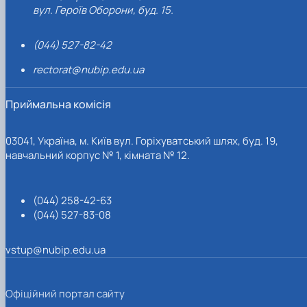
вул. Героїв Оборони, буд. 15.
(044) 527-82-42
rectorat@nubip.edu.ua
Приймальна комісія
03041, Україна, м. Київ вул. Горіхуватський шлях, буд. 19,
навчальний корпус № 1, кімната № 12.
(044) 258-42-63
(044) 527-83-08
vstup@nubip.edu.ua
Офіційний портал сайту