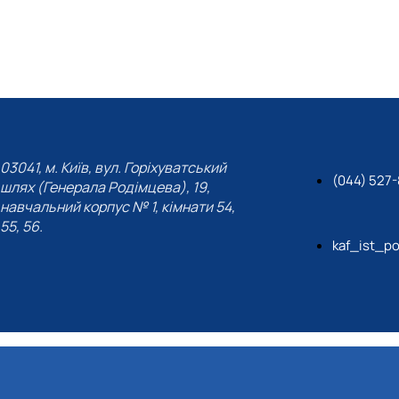
03041, м. Київ, вул. Горіхуватський
(044) 527-
шлях (Генерала Родімцева), 19,
навчальний корпус № 1, кімнати 54,
55, 56.
kaf_ist_po