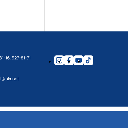
81-16, 527-81-71
l@ukr.net