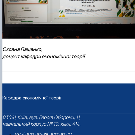
Оксана Пащенко,
доцент кафедри економічної теорії
Кафедра економічної теорії
03041, Київ, вул. Героїв Оборони, 11,
навчальний корпус № 10, кімн. 414.
(044) 527-82-35, 527-87-94