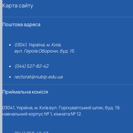
Карта сайту
Поштова адреса
03041, Україна, м. Київ,
вул. Героїв Оборони, буд. 15.
(044) 527-82-42
rectorat@nubip.edu.ua
Приймальна комісія
03041, Україна, м. Київ вул. Горіхуватський шлях, буд. 19,
навчальний корпус № 1, кімната № 12.