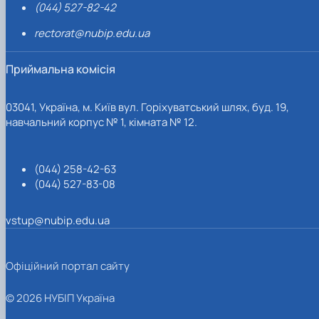
(044) 527-82-42
rectorat@nubip.edu.ua
Приймальна комісія
03041, Україна, м. Київ вул. Горіхуватський шлях, буд. 19,
навчальний корпус № 1, кімната № 12.
(044) 258-42-63
(044) 527-83-08
vstup@nubip.edu.ua
Офіційний портал сайту
© 2026 НУБІП Україна