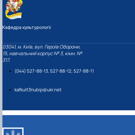
Кафедра культурології
03041, м. Київ, вул. Героїв Оборони,
15, навчальний корпус № 3, кімн. №
317.
(044) 527-88-13, 527-88-12, 527-88-11
kafkult3nubip@ukr.net