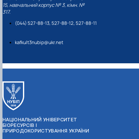
15, навчальний корпус № 3, кімн. №
317.
(044) 527-88-13, 527-88-12, 527-88-11
kafkult3nubip@ukr.net
НАЦІОНАЛЬНИЙ УНІВЕРСИТЕТ
БІОРЕСУРСІВ І
ПРИРОДОКОРИСТУВАННЯ УКРАЇНИ