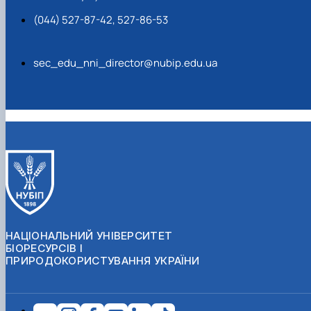
(044) 527-87-42, 527-86-53
sec_edu_nni_director@nubip.edu.ua
НАЦІОНАЛЬНИЙ УНІВЕРСИТЕТ
БІОРЕСУРСІВ І
ПРИРОДОКОРИСТУВАННЯ УКРАЇНИ