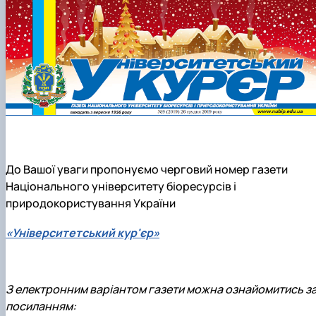
Д
о Вашої уваги пропонуємо черговий номер газети
Національного університету біоресурсів і
природокористування України
«Університетський кур'єр»
З електронним варіантом газети можна ознайомитись з
посиланням: