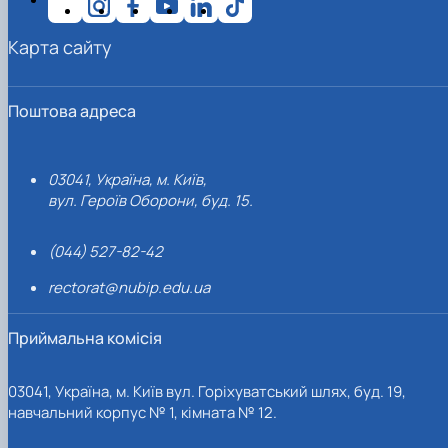
Карта сайту
Поштова адреса
03041, Україна, м. Київ,
вул. Героїв Оборони, буд. 15.
(044) 527-82-42
rectorat@nubip.edu.ua
Приймальна комісія
03041, Україна, м. Київ вул. Горіхуватський шлях, буд. 19,
навчальний корпус № 1, кімната № 12.