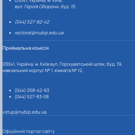
03041, Україна, м. Київ,
вул. Героїв Оборони, буд. 15.
(044) 527-82-42
rectorat@nubip.edu.ua
Приймальна комісія
03041, Україна, м. Київ вул. Горіхуватський шлях, буд. 19,
навчальний корпус № 1, кімната № 12.
(044) 258-42-63
(044) 527-83-08
vstup@nubip.edu.ua
Офіційний портал сайту