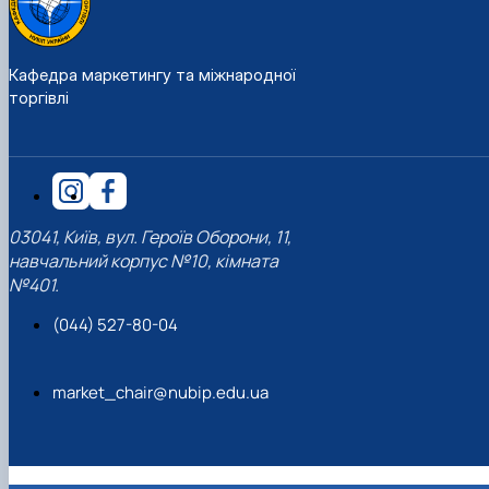
Кафедра маркетингу та міжнародної
торгівлі
03041, Київ, вул. Героїв Оборони, 11,
навчальний корпус №10, кімната
№401.
(044) 527-80-04
market_chair@nubip.edu.ua