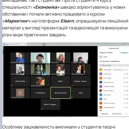
викладачам, так і студентам. Проте студенти 4 курсу
спеціальності
«Економіка»
швидко зорієнтувались у нових
обставинах і почали активно працювати з курсом
«Маркетинг»
на платформі
Elearn
, опрацьовуючи лекційний
матеріал у вигляді презентацій та відеолекцій та виконуючи
різні види практичних завдань.
Особливу зацікавленість викликали у студентів творчі