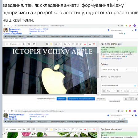
завдання, такі як складання анкети, формування іміджу
підприємства з розробкою логотипу, підготовка презентаці
на цікаві теми.