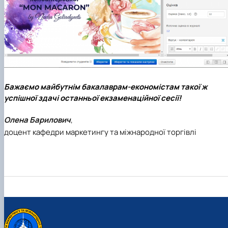
Бажаємо майбутнім бакалаврам-економістам такої ж
успішної здачі останньої екзаменаційної сесії!
Олена Барилович
,
доцент кафедри маркетингу та міжнародної торгівлі