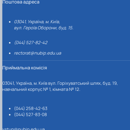
Поштова адреса
03041, Україна, м. Київ,
вул. Героїв Оборони, буд. 15.
(044) 527-82-42
rectorat@nubip.edu.ua
Приймальна комісія
03041, Україна, м. Київ вул. Горіхуватський шлях, буд. 19,
навчальний корпус № 1, кімната № 12.
(044) 258-42-63
(044) 527-83-08
vstup@nubip.edu.ua