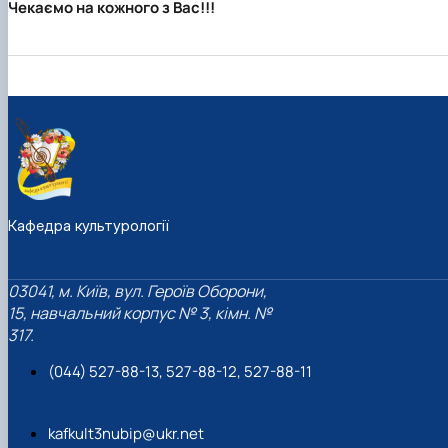
Чекаємо на кожного з Вас!!!
Кафедра культурології
03041, м. Київ, вул. Героїв Оборони,
15, навчальний корпус № 3, кімн. №
317.
(044) 527-88-13, 527-88-12, 527-88-11
kafkult3nubip@ukr.net