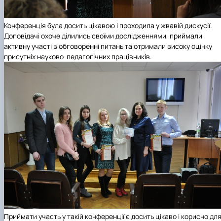
Конференція була досить цікавою і проходила у жвавій дискусії.
Доповідачі охоче ділились своїми дослідженнями, приймали
активну участі в обговоренні питань та отримали високу оцінку
присутніх науково-педагогічних працівників.
Приймати участь у такій конференції є досить цікаво і корисно дл