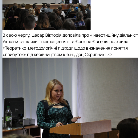
В свою чергу, Цесар Вікторія доповіла про «Інвестиційну діяльніс
України та шляхи її покращення» та Єрохіна Євгенія розкрила
«Теоретико-методологічні підходи щодо визначення поняття
«прибуток» під керівництвом к.е.н., доц Скрипник Г.О.