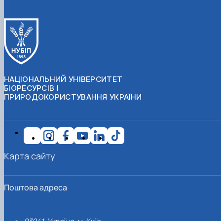
НАЦІОНАЛЬНИЙ УНІВЕРСИТЕТ
БІОРЕСУРСІВ І
ПРИРОДОКОРИСТУВАННЯ УКРАЇНИ
Карта сайту
Поштова адреса