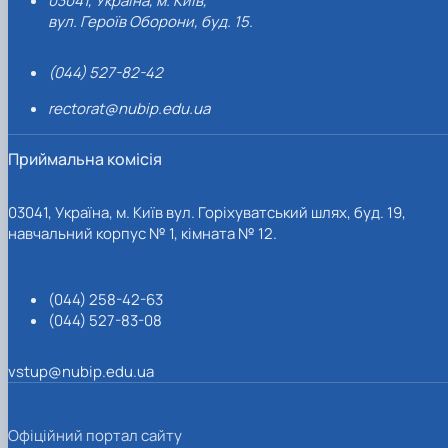
03041, Україна, м. Київ,
вул. Героїв Оборони, буд. 15.
(044) 527-82-42
rectorat@nubip.edu.ua
Приймальна комісія
03041, Україна, м. Київ вул. Горіхуватський шлях, буд. 19,
навчальний корпус № 1, кімната № 12.
(044) 258-42-63
(044) 527-83-08
vstup@nubip.edu.ua
Офіційний портал сайту