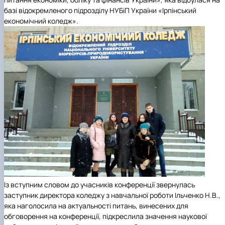
базі відокремленого підрозділу НУБіП України «Ірпінський
економічний коледж».
Із вступним словом до учасників конференції звернулась
заступник директора коледжу з навчальної роботи Ільченко Н.В.,
яка наголосила на актуальності питань, винесених для
обговорення на конференції, підкреслила значення наукової