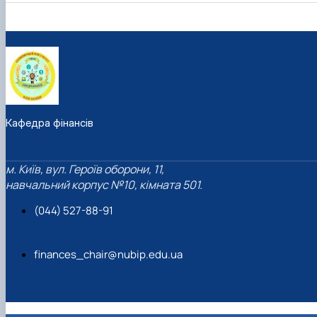
Кафедра фінансів
м. Київ, вул. Героїв оборони, 11,
навчальний корпус №10, кімната 501.
(044) 527-88-91
finances_chair@nubip.edu.ua