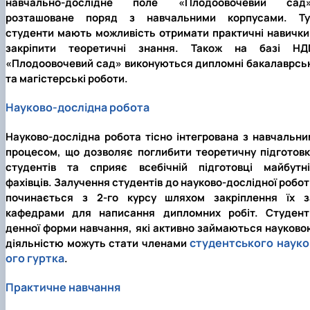
навчально-дослідне поле «Плодоовочевий сад»
розташоване поряд з навчальними корпусами. Ту
студенти мають можливість отримати практичні навички 
закріпити теоретичні знання. Також на базі НД
«Плодоовочевий сад» виконуються дипломні бакалаврськ
та магістерські роботи.
Науково-дослідна робота
Науково-дослідна робота тісно інтегрована з навчальни
процесом, що дозволяє поглибити теоретичну підготовк
студентів та сприяє всебічній підготовці майбутні
фахівців. Залучення студентів до науково-дослідної робо
починається з 2-го курсу шляхом закріплення їх з
кафедрами для написання дипломних робіт. Студент
денної форми навчання, які активно займаються науково
студентського науко
діяльністю можуть стати членами
ого гуртка
.
Практичне навчання