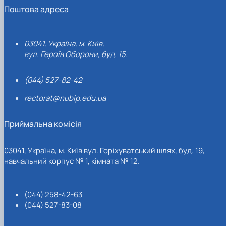
Поштова адреса
03041, Україна, м. Київ,
вул. Героїв Оборони, буд. 15.
(044) 527-82-42
rectorat@nubip.edu.ua
Приймальна комісія
03041, Україна, м. Київ вул. Горіхуватський шлях, буд. 19,
навчальний корпус № 1, кімната № 12.
(044) 258-42-63
(044) 527-83-08