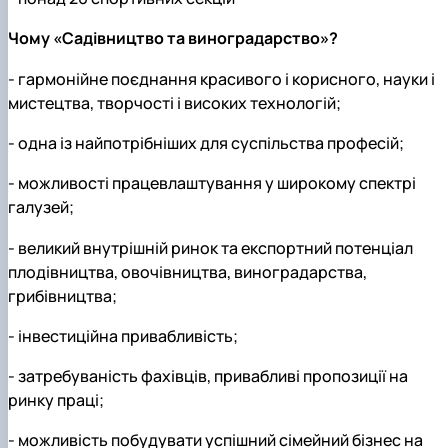
Чому «Садівництво та виноградарство»?
- гармонійне поєднання красивого і корисного, науки і
мистецтва, творчості і високих технологій;
- одна із найпотрібніших для суспільства професій;
- можливості працевлаштування у широкому спектрі
галузей;
- великий внутрішній ринок та експортний потенціал
плодівництва, овочівництва, виноградарства,
грибівництва;
- інвестиційна привабливість;
- затребуваність фахівців, привабливі пропозиції на
ринку праці;
- можливість побудувати успішний сімейний бізнес на