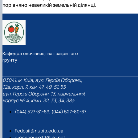
порівняно невеликій земельній ділянці.
Кафедра овочівництва і закритого
грунту
03041, м. Київ, вул. Героїв Оборони,
12а, корп. 7, кім. 47, 49, 51, 55
вул. Героїв Оборони, 13, навчальний
корпус № 4, кімн. 32, 33, 34, 38а.
(044) 527-81-69, (044) 527-80-67
Fedosii@nubip.edu.ua
greenhouse32@ukr.net