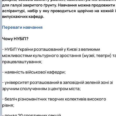
для галузі закритого ґрунту. Навчання можна продовжити 
аспірантурі, набір у яку проводиться щорічно на кожній 
випускаючих кафедр.
Переваги навчання
Чому НУБіП?
- НУБіП України розташований у Києві з великими
можливостями культурного зростання (музеї, театри) т
працевлаштування;
- наявність військової кафедри;
- університет розташований в заповідній зеленій зоні зі
зручним сполученням з центром міста;
- безліч різноманітних творчих колективів високого
рівня;
- понад 20 спортивних секцій