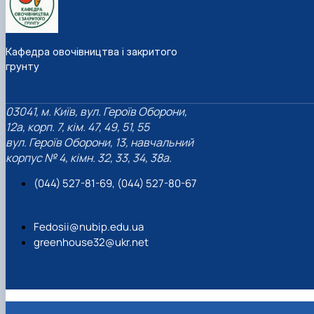
Кафедра овочівництва і закритого
грунту
03041, м. Київ, вул. Героїв Оборони,
12а, корп. 7, кім. 47, 49, 51, 55
вул. Героїв Оборони, 13, навчальний
корпус № 4, кімн. 32, 33, 34, 38а.
(044) 527-81-69, (044) 527-80-67
Fedosii@nubip.edu.ua
greenhouse32@ukr.net