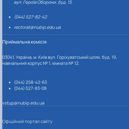
вул. Героїв Оборони, буд. 15.
(044) 527-82-42
rectorat@nubip.edu.ua
Приймальна комісія
03041, Україна, м. Київ вул. Горіхуватський шлях, буд. 19,
навчальний корпус № 1, кімната № 12.
(044) 258-42-63
(044) 527-83-08
vstup@nubip.edu.ua
Офіційний портал сайту