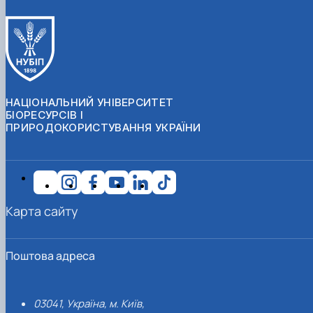
НАЦІОНАЛЬНИЙ УНІВЕРСИТЕТ
БІОРЕСУРСІВ І
ПРИРОДОКОРИСТУВАННЯ УКРАЇНИ
Карта сайту
Поштова адреса
03041, Україна, м. Київ,