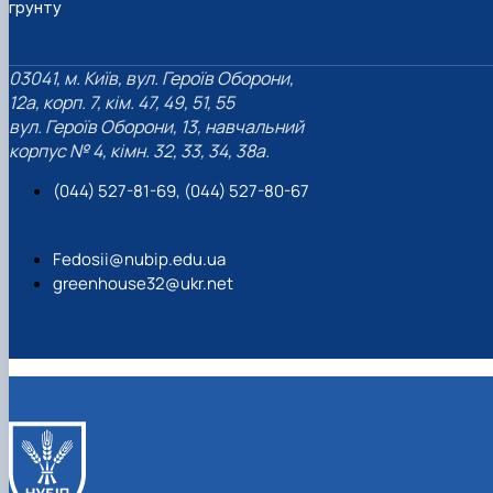
грунту
03041, м. Київ, вул. Героїв Оборони,
12а, корп. 7, кім. 47, 49, 51, 55
вул. Героїв Оборони, 13, навчальний
корпус № 4, кімн. 32, 33, 34, 38а.
(044) 527-81-69, (044) 527-80-67
Fedosii@nubip.edu.ua
greenhouse32@ukr.net