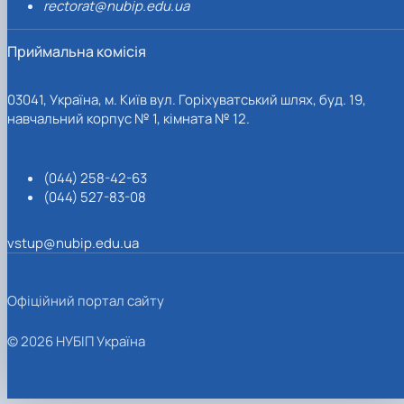
rectorat@nubip.edu.ua
Приймальна комісія
03041, Україна, м. Київ вул. Горіхуватський шлях, буд. 19,
навчальний корпус № 1, кімната № 12.
(044) 258-42-63
(044) 527-83-08
vstup@nubip.edu.ua
Офіційний портал сайту
© 2026 НУБІП Україна