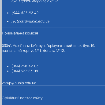
вул. Героїв Оборони, буд. 15.
(044) 527-82-42
rectorat@nubip.edu.ua
Приймальна комісія
03041, Україна, м. Київ вул. Горіхуватський шлях, буд. 19,
навчальний корпус № 1, кімната № 12.
(044) 258-42-63
(044) 527-83-08
vstup@nubip.edu.ua
Офіційний портал сайту