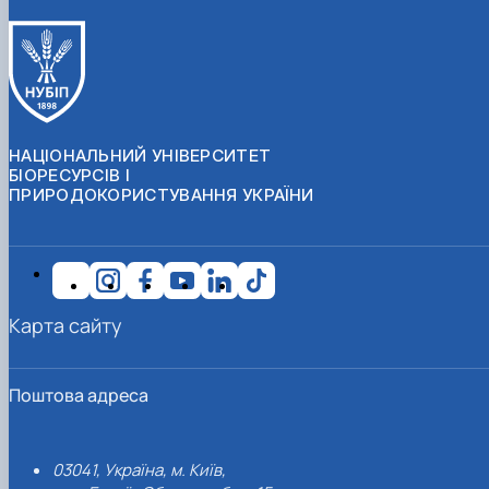
НАЦІОНАЛЬНИЙ УНІВЕРСИТЕТ
БІОРЕСУРСІВ І
ПРИРОДОКОРИСТУВАННЯ УКРАЇНИ
Карта сайту
Поштова адреса
03041, Україна, м. Київ,