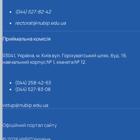
(044) 527-82-42
rectorat@nubip.edu.ua
Приймальна комісія
03041, Україна, м. Київ вул. Горіхуватський шлях, буд. 19,
навчальний корпус № 1, кімната № 12.
(044) 258-42-63
(044) 527-83-08
vstup@nubip.edu.ua
Офіційний портал сайту
© 2026 НУБІП Україна