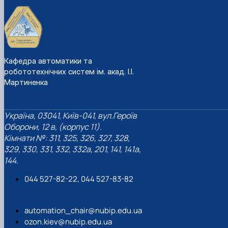
Кафедра автоматики та
робототехнічних систем ім. акад. І.І.
Мартиненка
Україна, 03041, Київ-041, вул.Героїв
Оборони, 12 в, (корпус 11).
Кімнати №: 311, 325, 326, 327, 328,
329, 330, 331, 332, 332а, 201, 141, 141а,
144.
044 527-82-22, 044 527-83-82
automation_chair@nubip.edu.ua
ozon.kiev@nubip.edu.ua