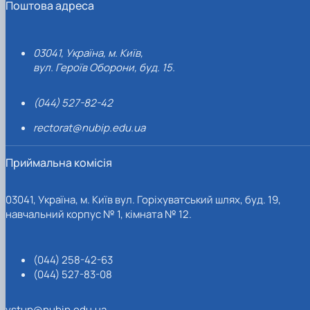
Поштова адреса
03041, Україна, м. Київ,
вул. Героїв Оборони, буд. 15.
(044) 527-82-42
rectorat@nubip.edu.ua
Приймальна комісія
03041, Україна, м. Київ вул. Горіхуватський шлях, буд. 19,
навчальний корпус № 1, кімната № 12.
(044) 258-42-63
(044) 527-83-08
vstup@nubip.edu.ua