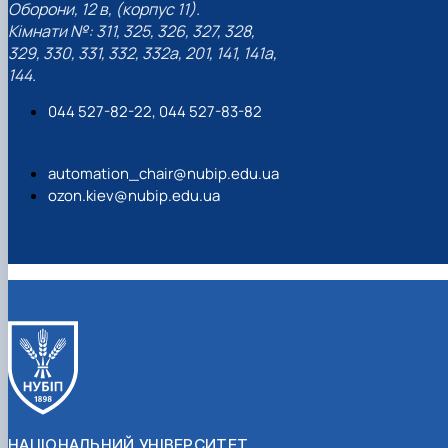
Оборони, 12 в, (корпус 11).
Кімнати №: 311, 325, 326, 327, 328,
329, 330, 331, 332, 332а, 201, 141, 141а,
144.
044 527-82-22, 044 527-83-82
automation_chair@nubip.edu.ua
ozon.kiev@nubip.edu.ua
НАЦІОНАЛЬНИЙ УНІВЕРСИТЕТ