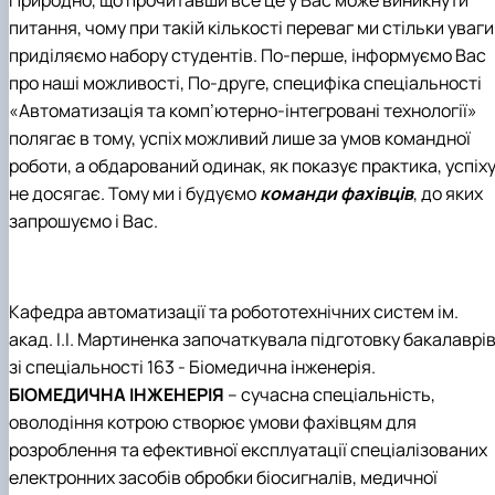
питання, чому при такій кількості переваг ми стільки уваги
приділяємо набору студентів. По-перше, інформуємо Вас
про наші можливості, По-друге, специфіка спеціальності
«Автоматизація та комп’ютерно-інтегровані технології»
полягає в тому, успіх можливий лише за умов командної
роботи, а обдарований одинак, як показує практика, успіх
не досягає. Тому ми і будуємо
команди фахівців
, до яких
запрошуємо і Вас.
Кафедра автоматизації та робототехнічних систем ім.
акад. І.І. Мартиненка започаткувала підготовку бакалаврі
зі спеціальності 163 - Біомедична інженерія.
БІОМЕДИЧНА ІНЖЕНЕРІЯ
– сучасна спеціальність,
оволодіння котрою створює умови фахівцям для
розроблення та ефективної експлуатації спеціалізованих
електронних засобів обробки біосигналів, медичної