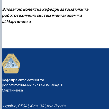
З повагою колектив кафедри
автоматики та
робототехнічних систем імені академіка
І.І.Мартиненка
.
Кафедра автоматики та
робототехнічних систем ім. акад. І.І.
Мартиненка
Україна, 03041, Київ-041, вул.Героїв