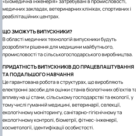
«Біомедична інженерія» затребувані в промисловості,
медичних закладах, ветеринарних клініках, спортивних і
реабілітаційних центрах.
ЩО ЗМОЖУТЬ ВИПУСКНИКИ?
В області медичних технологій випускники будуть
розробляти рішення для медицини майбутнього,
промисловості та сільськогосподарського виробництва.
ПРИДАТНІСТЬ ВИПУСКНИКІВ ДО ПРАЦЕВЛАШТУВАННЯ
ТА ПОДАЛЬШОГО НАВЧАННЯ
Це гарантована робота в структурах, що виробляють
електронні засоби для оцінки станів біологічних об’єктів т
впливу на ці стани, сільському господарстві та екології, у
тому числі гуманній медицині, ветеринарії, селекції,
екологічному моніторингу, санітарно-гігієнічному та
екологічному контролі, біометрії, фітнес-інженерії,
косметології, ідентифікації особистості.