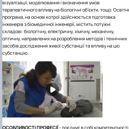
візуалізації, моделювання і визначення умов
терапевтичного впливу на біологічні об’єкти, тощо. Освітн
програма, на основі котрої здійснюється підготовка
інженерів з біомедичної інженерії, містить потужні
складові: біологічну, електричну, хімічну, механічну,
оптичну, направлених на розроблення методів і технічних
засобів дослідження живої субстанції та впливу на цю
субстанцію.
ОСОБЛИВОСТІ ПРОФЕСІЇ
- поєднує в собі компетентності