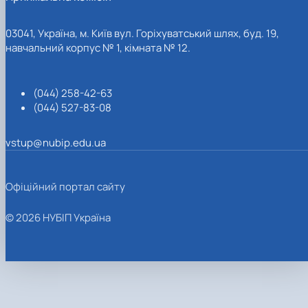
03041, Україна, м. Київ вул. Горіхуватський шлях, буд. 19,
навчальний корпус № 1, кімната № 12.
(044) 258-42-63
(044) 527-83-08
vstup@nubip.edu.ua
Офіційний портал сайту
© 2026 НУБІП Україна