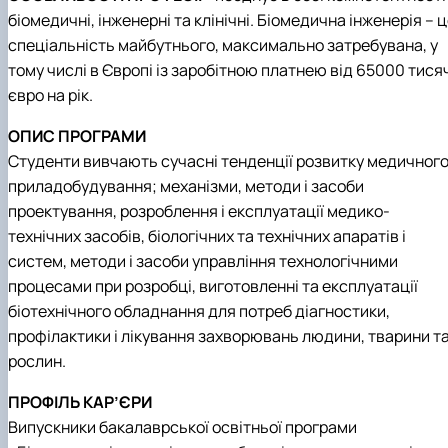
біомедичні, інженерні та клінічні. Біомедична інженерія – 
спеціальність майбутнього, максимально затребувана, у
тому числі в Європі із заробітною платнею від 65000 тися
євро на рік.
ОПИС ПРОГРАМИ
Студенти вивчають сучасні тенденції розвитку медичног
приладобудування; механізми, методи і засоби
проектування, розроблення і експлуатації медико-
технічних засобів, біологічних та технічних апаратів і
систем, методи і засоби управління технологічними
процесами при розробці, виготовленні та експлуатації
біотехнічного обладнання для потреб діагностики,
профілактики і лікування захворювань людини, тварини т
рослин.
ПРОФІЛЬ КАР’ЄРИ
Випускники бакалаврської освітньої програми