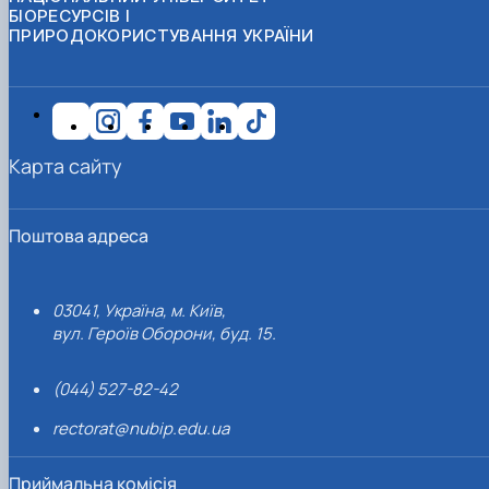
БІОРЕСУРСІВ І
ПРИРОДОКОРИСТУВАННЯ УКРАЇНИ
Карта сайту
Поштова адреса
03041, Україна, м. Київ,
вул. Героїв Оборони, буд. 15.
(044) 527-82-42
rectorat@nubip.edu.ua
Приймальна комісія