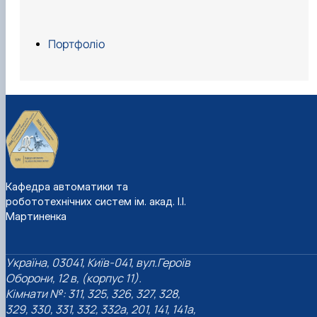
Портфоліо
Кафедра автоматики та
робототехнічних систем ім. акад. І.І.
Мартиненка
Україна, 03041, Київ-041, вул.Героїв
Оборони, 12 в, (корпус 11).
Кімнати №: 311, 325, 326, 327, 328,
329, 330, 331, 332, 332а, 201, 141, 141а,