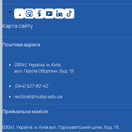
Карта сайту
Поштова адреса
03041, Україна, м. Київ,
вул. Героїв Оборони, буд. 15.
(044) 527-82-42
rectorat@nubip.edu.ua
Приймальна комісія
03041, Україна, м. Київ вул. Горіхуватський шлях, буд. 19,