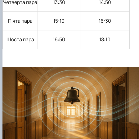
Четверта пара
13:30
14:50
П'ята пара
15:10
16:30
Шоста пара
16:50
18:10