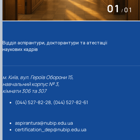
01
01
/
Відділ аспірантури, докторантури та атестації
наукових кадрів
м. Київ, вул. Героїв Оборони 15,
навчальний корпус № 3,
кімнати 306 та 307
(044) 527-82-28, (044) 527-82-61
aspirantura@nubip.edu.ua
certification_dep@nubip.edu.ua