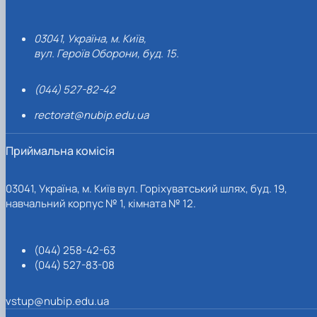
03041, Україна, м. Київ,
вул. Героїв Оборони, буд. 15.
(044) 527-82-42
rectorat@nubip.edu.ua
Приймальна комісія
03041, Україна, м. Київ вул. Горіхуватський шлях, буд. 19,
навчальний корпус № 1, кімната № 12.
(044) 258-42-63
(044) 527-83-08
vstup@nubip.edu.ua