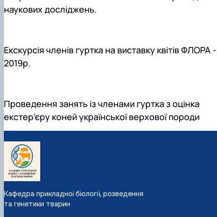
наукових досліджень.
Екскурсія членів гуртка на виставку квітів ФЛОРА -
2019р.
Проведення занять із членами гуртка з оцінка
екстер’єру коней української верхової породи
Кафедра прикладної біології, розведення
та генетики тварин