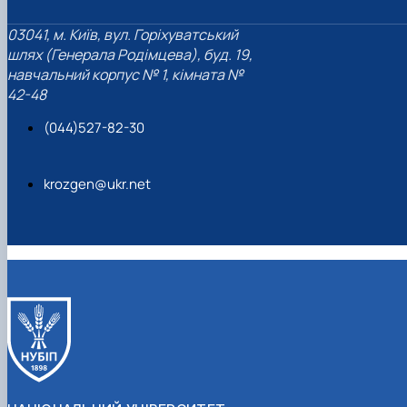
03041, м. Київ, вул. Горіхуватський
шлях (Генерала Родімцева), буд. 19,
навчальний корпус № 1, кімната №
42-48
(044)527-82-30
krozgen@ukr.net