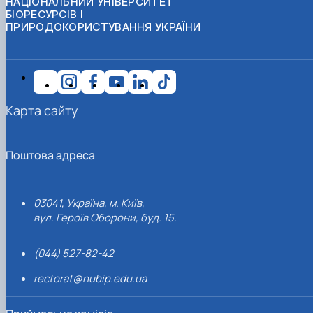
НАЦІОНАЛЬНИЙ УНІВЕРСИТЕТ
БІОРЕСУРСІВ І
ПРИРОДОКОРИСТУВАННЯ УКРАЇНИ
Карта сайту
Поштова адреса
03041, Україна, м. Київ,
вул. Героїв Оборони, буд. 15.
(044) 527-82-42
rectorat@nubip.edu.ua