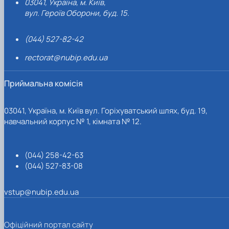
03041, Україна, м. Київ,
вул. Героїв Оборони, буд. 15.
(044) 527-82-42
rectorat@nubip.edu.ua
Приймальна комісія
03041, Україна, м. Київ вул. Горіхуватський шлях, буд. 19,
навчальний корпус № 1, кімната № 12.
(044) 258-42-63
(044) 527-83-08
vstup@nubip.edu.ua
Офіційний портал сайту