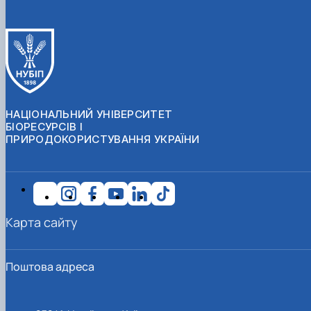
НАЦІОНАЛЬНИЙ УНІВЕРСИТЕТ
БІОРЕСУРСІВ І
ПРИРОДОКОРИСТУВАННЯ УКРАЇНИ
Карта сайту
Поштова адреса