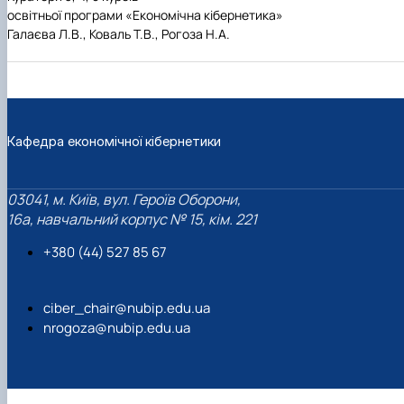
освітньої програми «Економічна кібернетика»
Галаєва Л.В., Коваль Т.В., Рогоза Н.А.
Кафедра економічної кібернетики
03041, м. Київ, вул. Героїв Оборони,
16а, навчальний корпус № 15, кім. 221
+380 (44) 527 85 67‬
ciber_chair@nubip.edu.ua
nrogoza@nubip.edu.ua