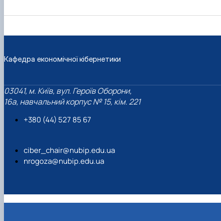
Кафедра економічної кібернетики
03041, м. Київ, вул. Героїв Оборони,
16а, навчальний корпус № 15, кім. 221
+380 (44) 527 85 67‬
ciber_chair@nubip.edu.ua
nrogoza@nubip.edu.ua