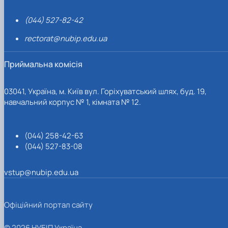
(044) 527-82-42
rectorat@nubip.edu.ua
Приймальна комісія
03041, Україна, м. Київ вул. Горіхуватський шлях, буд. 19,
навчальний корпус № 1, кімната № 12.
(044) 258-42-63
(044) 527-83-08
vstup@nubip.edu.ua
Офіційний портал сайту
© 2026 НУБІП Україна