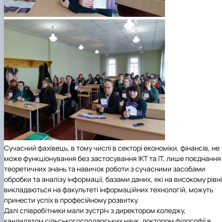
Сучасний фахівець, в тому числі в секторі економіки, фінансів, не
може функціонування без застосування ІКТ та ІТ, лише поєднання
теоретичних знань та навичок роботи з сучасними засобами
обробки та аналізу інформації, базами даних, які на високому рівні
викладаються на факультеті інформаційних технологій, можуть
принести успіх в професійному розвитку.
Далі співробітники мали зустріч з директором коледжу,
кандидатом сільськогосподарських наук, доктором філософії в