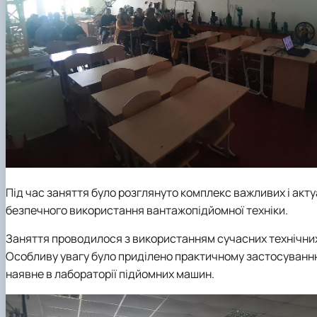
Під час заняття було розглянуто комплекс важливих і акт
безпечного використання вантажопідйомної техніки.
Заняття проводилося з використанням сучасних технічних 
Особливу увагу було приділено практичному застосуванн
наявне в лабораторії підйомних машин.