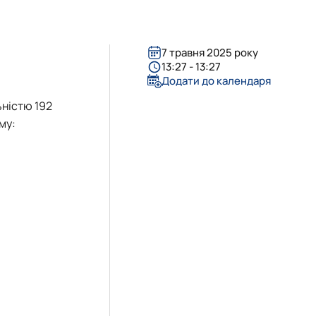
7 травня 2025 року
13:27 - 13:27
Додати до календаря
ьністю 192
му: