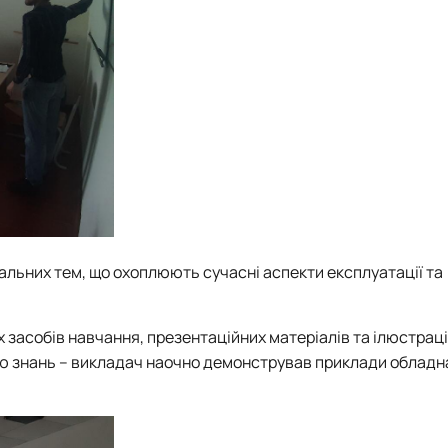
уальних тем, що охоплюють сучасні аспекти експлуатації та
засобів навчання, презентаційних матеріалів та ілюстраці
ю знань – викладач наочно демонстрував приклади обладн