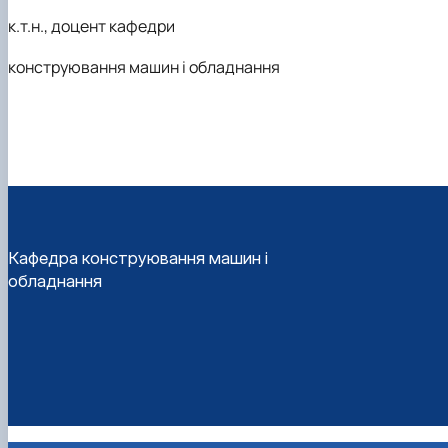
к.т.н., доцент кафедри
конструювання машин і обладнання
Кафедра конструювання машин і
обладнання