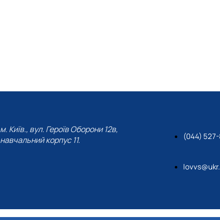
м. Київ., вул. Героїв Оборони 12в,
(044) 527-
навчальний корпус 11.
lovvs@ukr