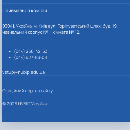
Приймальна комісія
03041, Україна, м. Київ вул. Горіхуватський шлях, буд. 19,
навчальний корпус № 1, кімната № 12.
(044) 258-42-63
(044) 527-83-08
vstup@nubip.edu.ua
Офіційний портал сайту
© 2026 НУБІП Україна