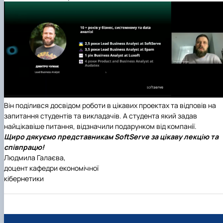
Він поділився досвідом роботи в цікавих проектах та відповів на
запитання студентів та викладачів. А студента який задав
найцікавіше питання, відзначили подарунком від компанії.
Щиро дякуємо представникам SoftServe за цікаву лекцію та
співпрацю!
Людмила Галаєва,
доцент кафедри економічної
кібернетики