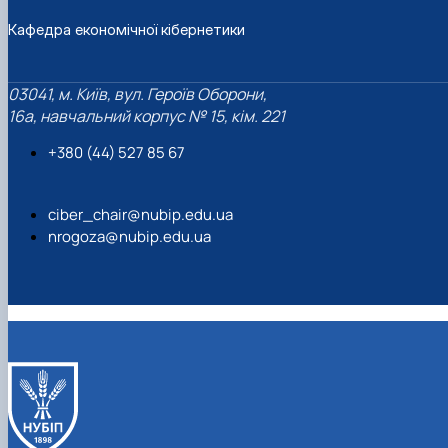
Кафедра економічної кібернетики
03041, м. Київ, вул. Героїв Оборони,
16а, навчальний корпус № 15, кім. 221
+380 (44) 527 85 67‬
ciber_chair@nubip.edu.ua
nrogoza@nubip.edu.ua