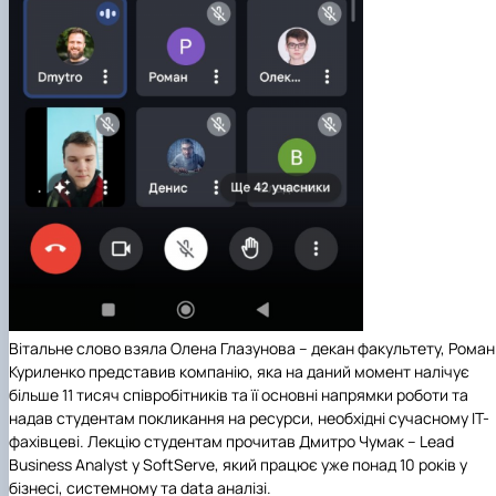
Вітальне слово взяла Олена Глазунова – декан факультету, Роман
Куриленко представив компанію, яка на даний момент налічує
більше 11 тисяч співробітників та її основні напрямки роботи та
надав студентам покликання на ресурси, необхідні сучасному ІТ-
фахівцеві. Лекцію студентам прочитав Дмитро Чумак – Lead
Business Analyst у SoftServe, який працює уже понад 10 років у
бізнесі, системному та data аналізі.