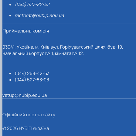
(044) 527-82-42
rectorat@nubip.edu.ua
Приймальна комісія
03041, Україна, м. Київ вул. Горіхуватський шлях, буд. 19,
навчальний корпус № 1, кімната № 12.
(044) 258-42-63
(044) 527-83-08
vstup@nubip.edu.ua
Офіційний портал сайту
© 2026 НУБІП Україна