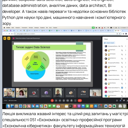
database administration, аналітик даних, data architect, BI
developer. А також навів переваги та недоліки основних бібліотек
Python для науки про дані, машинного навчання і комп’ютерного
зору.
Лекція викликала жвавий інтерес та цілий ряд запитань у магістр
спеціальності 051 «Економіка» освітньо-професійної програми
«Економічна кібернетика» факультету інформаційних технологій