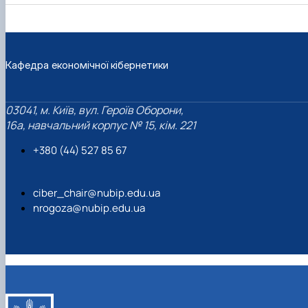
Кафедра економічної кібернетики
03041, м. Київ, вул. Героїв Оборони,
16а, навчальний корпус № 15, кім. 221
+380 (44) 527 85 67‬
ciber_chair@nubip.edu.ua
nrogoza@nubip.edu.ua