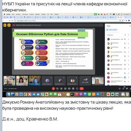
НУБіП України та присутніх на лекції членів кафедри економічної
кібернетики.
Дякуємо Роману Анатолійовичу за змістовну та цікаву лекцію, яка
була проведена на високому науково-практичному рівні!
Д.е.н., доц. Кравченко В.М.