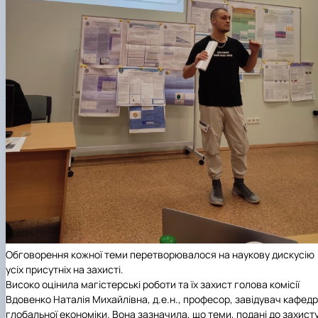
Обговорення кожної теми перетворювалося на наукову дискусію
усіх присутніх на захисті.
Високо оцінила магістерські роботи та їх захист голова комісії
Вдовенко Наталія Михайлівна, д.е.н., професор, завідувач кафед
глобальної економіки. Вона зазначила, що теми, подані до захист