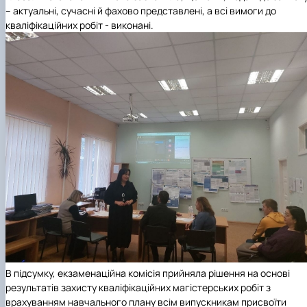
– актуальні, сучасні й фахово представлені, а всі вимоги до
кваліфікаційних робіт - виконані.
В підсумку, екзаменаційна комісія прийняла рішення на основі
результатів захисту кваліфікаційних магістерських робіт з
врахуванням навчального плану всім випускникам присвоїти