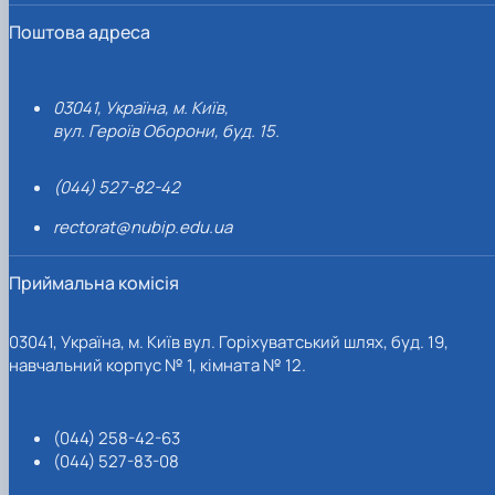
Поштова адреса
03041, Україна, м. Київ,
вул. Героїв Оборони, буд. 15.
(044) 527-82-42
rectorat@nubip.edu.ua
Приймальна комісія
03041, Україна, м. Київ вул. Горіхуватський шлях, буд. 19,
навчальний корпус № 1, кімната № 12.
(044) 258-42-63
(044) 527-83-08