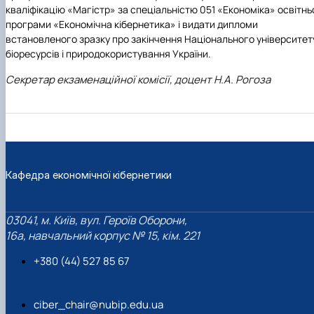
кваліфікацію «Магістр» за спеціальністю 051 «Економіка» освітнь
програми «Економічна кібернетика» і видати дипломи
встановленого зразку про закінчення Національного університет
біоресурсів і природокористування України.
Секретар екзаменаційної комісії, доцент Н.А. Рогоза
Кафедра економічної кібернетики
03041, м. Київ, вул. Героїв Оборони,
16а, навчальний корпус № 15, кім. 221
+380 (44) 527 85 67‬
ciber_chair@nubip.edu.ua