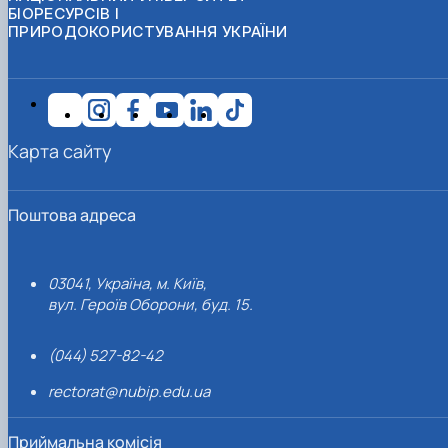
БІОРЕСУРСІВ І
ПРИРОДОКОРИСТУВАННЯ УКРАЇНИ
Карта сайту
Поштова адреса
03041, Україна, м. Київ,
вул. Героїв Оборони, буд. 15.
(044) 527-82-42
rectorat@nubip.edu.ua
Приймальна комісія