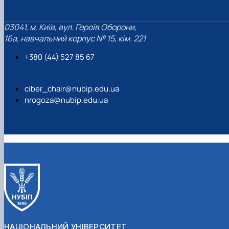
03041, м. Київ, вул. Героїв Оборони,
16а, навчальний корпус № 15, кім. 221
+380 (44) 527 85 67‬
ciber_chair@nubip.edu.ua
nrogoza@nubip.edu.ua
НАЦІОНАЛЬНИЙ УНІВЕРСИТЕТ