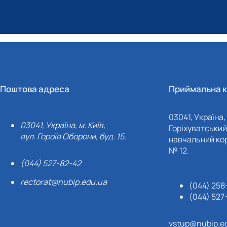
Поштова адреса
Приймальна к
03041, Україна, 
03041, Україна, м. Київ,
Горіхуватський 
вул. Героїв Оборони, буд. 15.
навчальний кор
№ 12.
(044) 527-82-42
rectorat@nubip.edu.ua
(044) 258
(044) 527
vstup@nubip.e