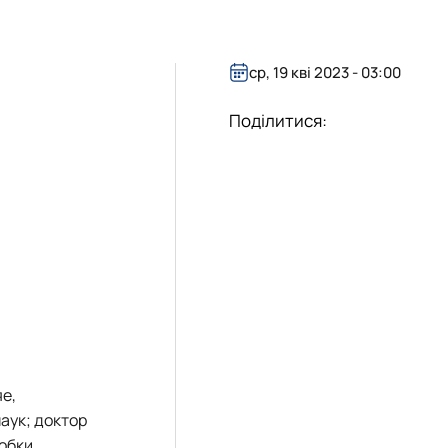
ср, 19 кві 2023 - 03:00
Поділитися:
яе,
наук; доктор
робки