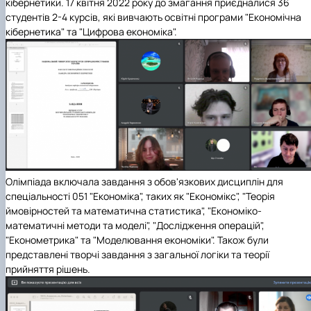
кібернетики. 17 квітня 2022 року до змагання приєдналися 36
студентів 2-4 курсів, які вивчають освітні програми "Економічна
кібернетика" та "Цифрова економіка".
Олімпіада включала завдання з обов'язкових дисциплін для
спеціальності 051 "Економіка", таких як "Економікс", "Теорія
ймовірностей та математична статистика", "Економіко-
математичні методи та моделі", "Дослідження операцій",
"Економетрика" та "Моделювання економіки". Також були
представлені творчі завдання з загальної логіки та теорії
прийняття рішень.