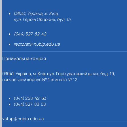
03041, Україна, м. Київ,
вул. Героїв Оборони, буд. 15.
(044) 527-82-42
rectorat@nubip.edu.ua
Приймальна комісія
03041, Україна, м. Київ вул. Горіхуватський шлях, буд. 19,
навчальний корпус № 1, кімната № 12.
(044) 258-42-63
(044) 527-83-08
vstup@nubip.edu.ua