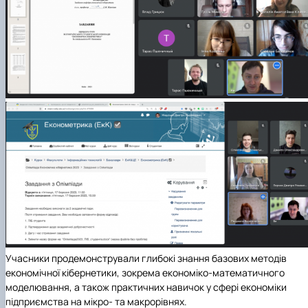
Учасники продемонстрували глибокі знання базових методів
економічної кібернетики, зокрема економіко-математичного
моделювання, а також практичних навичок у сфері економіки
підприємства на мікро- та макрорівнях.