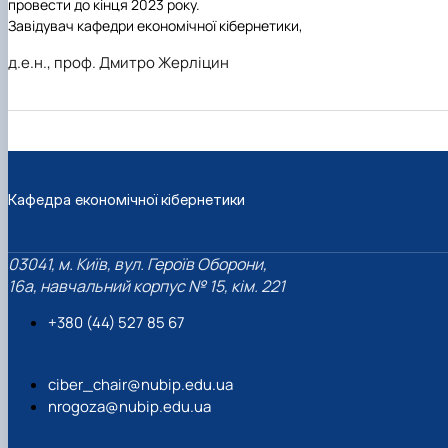
провести до кінця 2023 року.
Завідувач кафедри економічної кібернетики,
д.е.н., проф. Дмитро Жерліцин
Кафедра економічної кібернетики
03041, м. Київ, вул. Героїв Оборони,
16а, навчальний корпус № 15, кім. 221
+380 (44) 527 85 67‬
ciber_chair@nubip.edu.ua
nrogoza@nubip.edu.ua