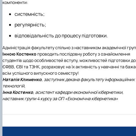
компоненти:
системність;
регулярність;
відповідальність до процесу підготовки.
Адміністрація факультету спільно з наставником академічної гру
Інною Костенко
проводить послідовну роботу з ознайомлення
студентів щодо особливостей вступу, можливостей підготовки до
ЄФВВ, ЄВІ та ТЗНК, розраховує на їх активність у навчанні та баж
всім успішного випускного семестру!
Наталія Клименко
, заступник декана факультету інформаційних
технологій,
Інна Костенко
, асистент кафедри економічної кібернетики,
наставник групи 4 курсу за ОП «Економічна кібернетика»