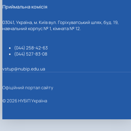
Приймальна комісія
03041, Україна, м. Київ вул. Горіхуватський шлях, буд. 19,
навчальний корпус № 1, кімната № 12.
(044) 258-42-63
(044) 527-83-08
vstup@nubip.edu.ua
Офіційний портал сайту
© 2026 НУБІП Україна