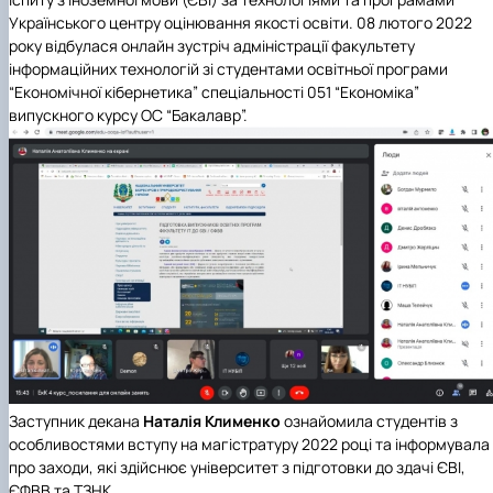
Українського центру оцінювання якості освіти. 08 лютого 2022
року відбулася онлайн зустріч адміністрації факультету
інформаційних технологій зі студентами освітньої програми
“Економічної кібернетика” спеціальності 051 “Економіка”
випускного курсу ОС “Бакалавр”.
Заступник декана
Наталія Клименко
ознайомила студентів з
особливостями вступу на магістратуру 2022 році та інформувала
про заходи, які здійснює університет з підготовки до здачі ЄВІ,
ЄФВВ та ТЗНК.