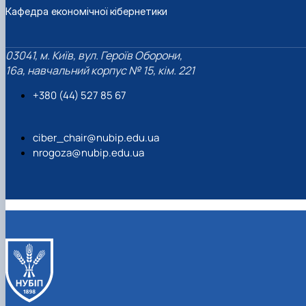
Кафедра економічної кібернетики
03041, м. Київ, вул. Героїв Оборони,
16а, навчальний корпус № 15, кім. 221
+380 (44) 527 85 67‬
ciber_chair@nubip.edu.ua
nrogoza@nubip.edu.ua