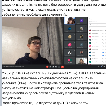
фахових дисциплін, на які потрібно зосередити увагу для того, щ
успішно скласти комплексні екзамени, та методичне
забезпечення, необхідне для вивчення їх.
У 2021 р. ЄФВВ не склали 4 906 учасника (35 %), ЄФВВ із загальн
навчальних практичних компетентностей не склали 2504
учасника (18%). Тобто 1/3 студентів провалила тест та втратила
змогу навчатися на магістратурі. Працюємо на упередження,
надаємо всіляку допомогу та підтримку у підготовці наших
випускників.
Варто враховувати, що підготовка до ЗНО включає три