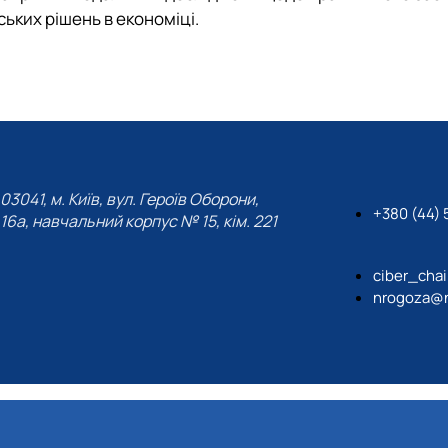
ьких рішень в економіці.
03041, м. Київ, вул. Героїв Оборони,
+380 (44) 5
16а, навчальний корпус № 15, кім. 221
ciber_cha
nrogoza@n