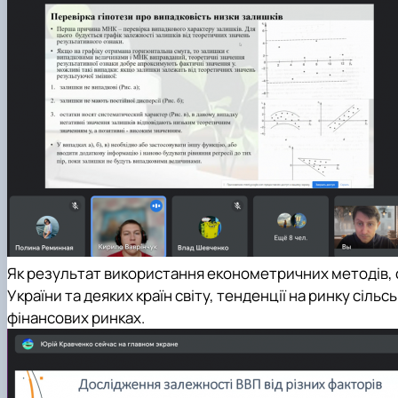
Як результат використання економетричних методів, 
України та деяких країн світу, тенденції на ринку сіл
фінансових ринках.