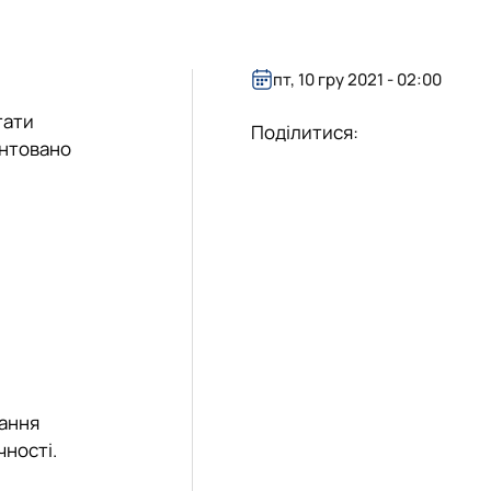
пт, 10 гру 2021 - 02:00
тати
Поділитися:
ентовано
вання
чності.