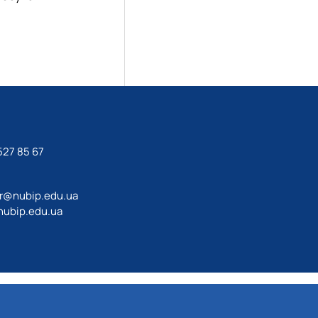
27 85 67‬
ir@nubip.edu.ua
ubip.edu.ua