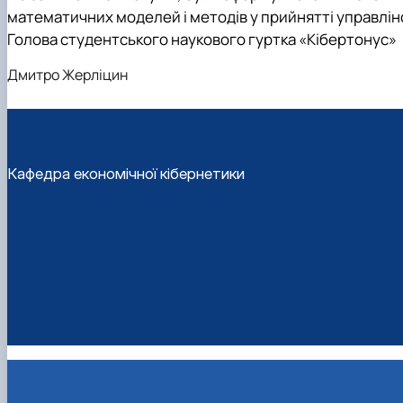
математичних моделей і методів у прийнятті управлінс
Голова студентського наукового гуртка «Кібертонус»
Дмитро Жерліцин
Кафедра економічної кібернетики