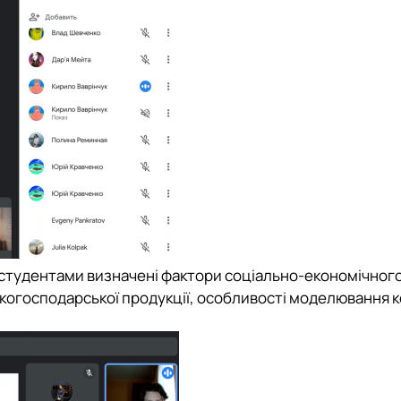
студентами визначені фактори соціально-економічног
ьськогосподарської продукції, особливості моделювання 