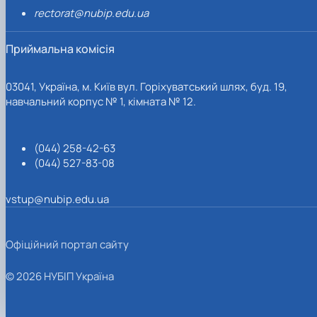
rectorat@nubip.edu.ua
Приймальна комісія
03041, Україна, м. Київ вул. Горіхуватський шлях, буд. 19,
навчальний корпус № 1, кімната № 12.
(044) 258-42-63
(044) 527-83-08
vstup@nubip.edu.ua
Офіційний портал сайту
© 2026 НУБІП Україна