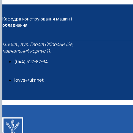
Кафедра конструювання машин і
обладнання
м. Київ., вул. Героїв Оборони 12в,
навчальний корпус 11.
(044) 527-87-34
lovvs@ukr.net