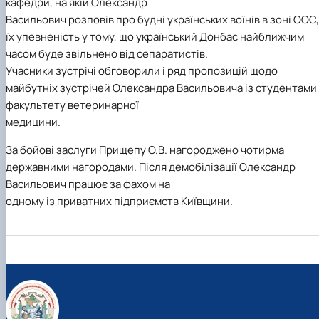
кафедри, на якій Олександр
Васильович розповів про будні українських воїнів в зоні ООС,
їх упевненість у тому, що український Донбас найближчим
часом буде звільнено від сепаратистів.
Учасники зустрічі обговорили і ряд пропозицій щодо
майбутніх зустрічей Олександра Васильовича із студентами
факультету ветеринарної
медицини.
За бойові заслуги Прищепу О.В. нагороджено чотирма
державними нагородами. Після демобілізації Олександр
Васильович працює за фахом на
одному із приватних підприємств Київщини.