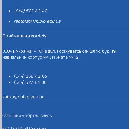
(044) 527-82-42
rectorat@nubip.edu.ua
Приймальна комісія
03041, Україна, м. Київ вул. Горіхуватський шлях, буд. 19,
навчальний корпус № 1, кімната № 12.
(044) 258-42-63
(044) 527-83-08
vstup@nubip.edu.ua
Офіційний портал сайту
© 2026 НУБІП Україна