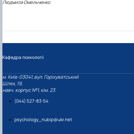
Людмила Омельченко
Кафедра психології
м. Київ-03041, вул. Горіхуватський
Шлях, 19,
навч. корпус №1, кім. 23.
(044) 527-83-54
psychology_nubip@ukr.net