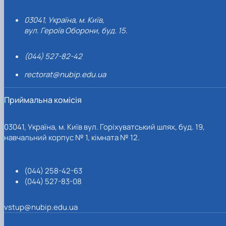
03041, Україна, м. Київ,
вул. Героїв Оборони, буд. 15.
(044) 527-82-42
rectorat@nubip.edu.ua
Приймальна комісія
03041, Україна, м. Київ вул. Горіхуватський шлях, буд. 19,
навчальний корпус № 1, кімната № 12.
(044) 258-42-63
(044) 527-83-08
vstup@nubip.edu.ua