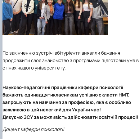
По закінченню зустрічі абітурієнти виявили бажання
продовжити своє знайомство з програмами підготовки уже в
стінах нашого університету.
Науково-педагогічні працівники кафедри психології
бажають одинадцятикласникам успішно скласти НМТ,
запрошують на навчання за професією, яка є особливо
важливою в цей нелегкий для України час!
Дякуємо ЗСУ за можливість здійснювати освітній процес!!
Доцент кафедри психології