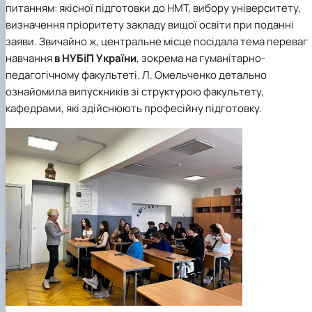
питанням: якісної підготовки до НМТ, вибору університету,
визначення пріоритету закладу вищої освіти при поданні
заяви. Звичайно ж, центральне місце посідала тема переваг
навчання
в НУБіП України
, зокрема на г
уманітарно-
педагогічному факультеті
. Л. Омельченко детально
ознайомила випускників зі структурою факультету,
кафедрами, які здійснюють професійну підготовку.