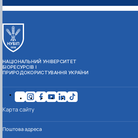
НАЦІОНАЛЬНИЙ УНІВЕРСИТЕТ
БІОРЕСУРСІВ І
ПРИРОДОКОРИСТУВАННЯ УКРАЇНИ
Карта сайту
Поштова адреса