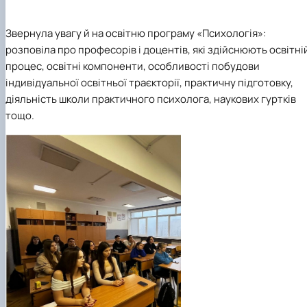
Звернула увагу й на освітню програму «Психологія»:
розповіла про професорів і доцентів, які здійснюють освітні
процес, освітні компоненти, особливості побудови
індивідуальної освітньої траєкторії, практичну підготовку,
діяльність школи практичного психолога, наукових гуртків
тощо.