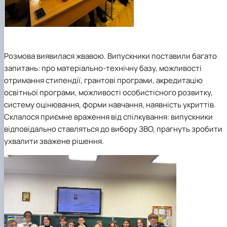
Розмова виявилася жвавою. Випускники поставили багато
запитань: про матеріально-технічну базу, можливості
отримання стипендії, грантові програми, акредитацію
освітньої програми, можливості особистісного розвитку,
систему оцінювання, форми навчання, наявність укриттів.
Склалося приємне враження від спілкування: випускники
відповідально ставляться до вибору ЗВО, прагнуть зробити
ухвалити зважене рішення.