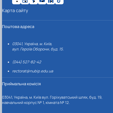
Карта сайту
Поштова адреса
03041, Україна, м. Київ,
вул. Героїв Оборони, буд. 15.
(044) 527-82-42
rectorat@nubip.edu.ua
Приймальна комісія
03041, Україна, м. Київ вул. Горіхуватський шлях, буд. 19,
навчальний корпус № 1, кімната № 12.