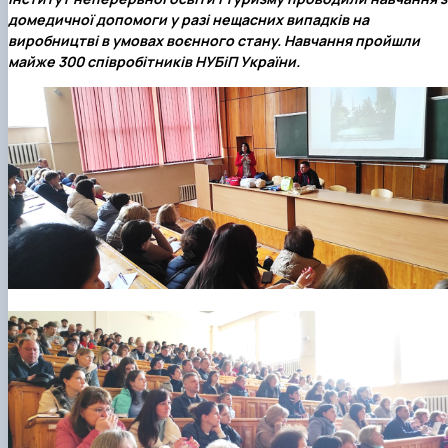
домедичної допомоги у разі нещасних випадків на
виробництві в умовах воєнного стану. Навчання пройшли
майже 300 співробітників НУБіП України.