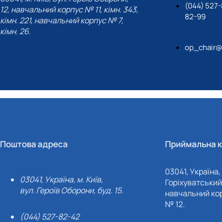
(044) 527-
12, навчальний корпус № 11, кімн. 343,
82-99
кімн. 221, навчальний корпус № 7,
кімн. 26.
op_chair@
Поштова адреса
Приймальна к
03041, Україна, 
03041, Україна, м. Київ,
Горіхуватський 
вул. Героїв Оборони, буд. 15.
навчальний кор
№ 12.
(044) 527-82-42