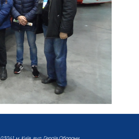
03041, м. Київ, вул. Героїв Оборони,