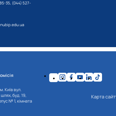
85-35, (044) 527-
nubip.edu.ua
омісія
м. Київ вул.
шлях, буд. 19,
Карта сайт
пус № 1, кімната